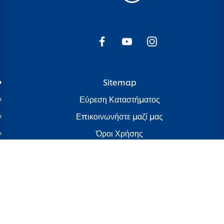
Sitemap
Εύρεση Καταστήματος
Επικοινωνήστε μαζί μας
Όροι Χρήσης
Προσβασιμότητα
Newsletter
Γνωστοποίηση για τη χρήση cookies
ΓΝΩΣΤΟΠΟΙΗΣΗ ΓΙΑ ΤΗΝ ΠΡΟΣΤΑΣΙΑ ΤΗΣ ΙΔΙΩΤΙΚΗΣ
ΖΩΗΣ