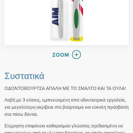
Συστατικά
ΟΔΟΝΤΟΒΟΥΡΤΣΑ ΑΠΑΛΗ ΜΕ ΤΟ ΣΜΑΛΤΟ ΚΑΙ ΤΑ ΟΥΛΑ!
Λαβή με 3 κλίσεις, εμπνευσμένη από οδοντιατρικά εργαλεία,
για μεγαλύτερη ακρίβεια στο βούρτισμα και εύκολη πρόσβαση
στα πίσω δόντια.
Εύχρηστη επιφάνεια καθαρισμού γλώσσας σχεδιασμένη να
απομακρύνει από τη γλώσσα βακτήρια, τα οποία αποτελούν