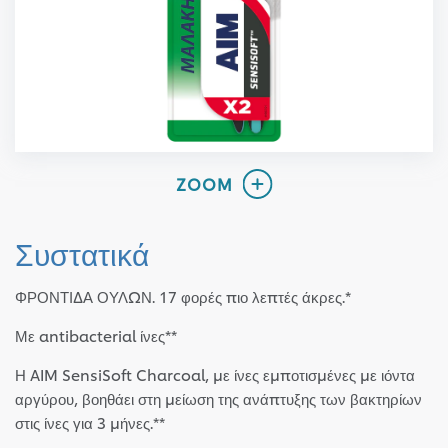
Συστατικά
ΦΡΟΝΤΙΔΑ ΟΥΛΩΝ. 17 φορές πιο λεπτές άκρες.*
Με antibacterial ίνες**
Η AIM SensiSoft Charcoal, με ίνες εμποτισμένες με ιόντα
αργύρου, βοηθάει στη μείωση της ανάπτυξης των βακτηρίων
στις ίνες για 3 μήνες.**