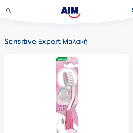
Προϊόντα
Sensitive Expert Μαλακή
Στοματική φροντίδα
Κοινωνική Αποστολή
AIM Complete 8 Actions
Super Mario
White Now