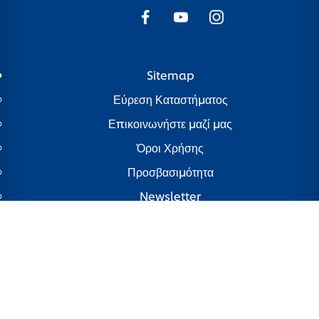
Sitemap
Εύρεση Καταστήματος
Επικοινωνήστε μαζί μας
Όροι Χρήσης
Προσβασιμότητα
Newsletter
Γνωστοποίηση για τη χρήση cookies
ΓΝΩΣΤΟΠΟΙΗΣΗ ΓΙΑ ΤΗΝ ΠΡΟΣΤΑΣΙΑ ΤΗΣ ΙΔΙΩΤΙΚΗΣ
ΖΩΗΣ
Διαχείριση Προτιμήσεων