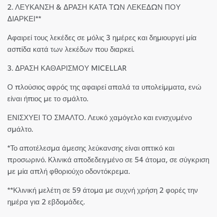
2. ΛΕΥΚΑΝΣΗ & ΔΡΑΣΗ ΚΑΤΑ ΤΩΝ ΛΕΚΕΔΩΝ ΠΟΥ
ΔΙΑΡΚΕΙ**
Αφαιρεί τους λεκέδες σε μόλις 3 ημέρες και δημιουργεί μία
ασπίδα κατά των λεκέδων που διαρκεί.
3. ΔΡΑΣΗ ΚΑΘΑΡΙΣΜΟΥ MICELLAR
Ο πλούσιος αφρός της αφαιρεί απαλά τα υπολείμματα, ενώ
είναι ήπιος με το σμάλτο.
ΕΝΙΣΧΥΕΙ ΤΟ ΣΜΑΛΤΟ. Λευκό χαμόγελο και ενισχυμένο
σμάλτο.
*Το αποτέλεσμα άμεσης λεύκανσης είναι οπτικό και
προσωρινό. Κλινικά αποδεδειγμένο σε 54 άτομα, σε σύγκριση
με μία απλή φθοριούχο οδοντόκρεμα.
**Κλινική μελέτη σε 59 άτομα με συχνή χρήση 2 φορές την
ημέρα για 2 εβδομάδες.