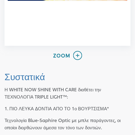
Συστατικά
Η WHITE NOW SHINE WITH CARE διαθέτει την
ΤΕΧΝΟΛΟΓΙΑ TRIPLE LIGHT™:
1. ΠΙΟ ΛΕΥΚΑ ΔΟΝΤΙΑ ΑΠΟ ΤΟ 1ο ΒΟΥΡΤΣΙΣΜΑ*
Τεχνολογία Blue-Saphire Optic με μπλε παράγοντες, οι
οποίοι διορθώνουν άμεσα τον τόνο των δοντιών.