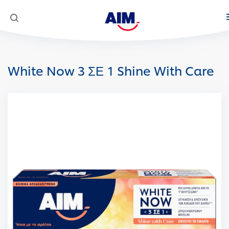
Προϊόντα
White Now 3 ΣΕ 1 Shine With Care
Στοματική φροντίδα
Κοινωνική Αποστολή
AIM Complete 8 Actions
Super Mario
White Now