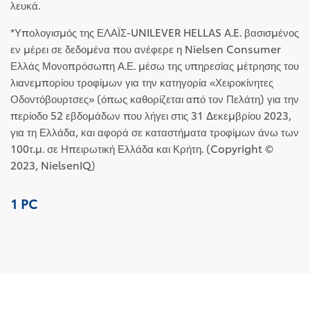
λευκά.
*Υπολογισμός της ΕΛΑΪΣ-UNILEVER HELLAS A.E. βασισμένος
εν μέρει σε δεδομένα που ανέφερε η Nielsen Consumer
Ελλάς Μονοπρόσωπη Α.Ε. μέσω της υπηρεσίας μέτρησης του
λιανεμπορίου τροφίμων για την κατηγορία «Χειροκίνητες
Οδοντόβουρτσες» (όπως καθορίζεται από τον Πελάτη) για την
περίοδο 52 εβδομάδων που λήγει στις 31 Δεκεμβρίου 2023,
για τη Ελλάδα, και αφορά σε καταστήματα τροφίμων άνω των
100τ.μ. σε Ηπειρωτική Ελλάδα και Κρήτη. (Copyright ©
2023, NielsenIQ)
1 PC