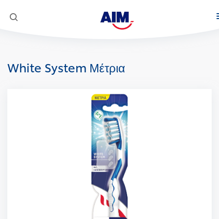
Προϊόντα
White System Μέτρια
Στοματική φροντίδα
Κοινωνική Αποστολή
AIM Complete 8 Actions
Super Mario
White Now