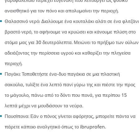
αναισθητικό για τον πόνο και απολυμαίνει την περιοχή.
Θαλασσινό νερό: Διαλύουμε ένα κουταλάκι αλάτι σε ένα φλιτζάνι
βραστό νερό, το αφήνουμε να κρυώσει και κάνουμε πλύση στο
στόμα μας για 30 δευτερόλεπτα. Μειώνει το πρήξιμο των ούλων
αδειάζοντας την περίσσεια υγρού και καθαρίζει την πληγείσα
περιοχή.
Παγάκι: Τοποθετήστε ένα-δυο παγάκια σε μια πλαστική
σακούλα, τυλίξτε ένα λεπτό πανί γύρω της και πιέστε την προς
το μάγουλο, πάνω από το δόντι που πονά, για περίπου 15
λεπτά μέχρι να μουδιάσουν τα νεύρα.
Παυσίπονα: Εάν ο πόνος γίνεται αφόρητος, μπορείτε πάντα να
πάρετε κάποιο αναλγητικό όπως το ibruprofen.