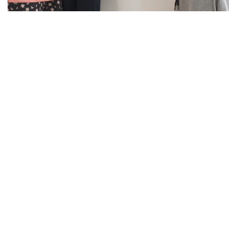
Στοματική υγιεινή
Αναζητήστε χρήσιμες συμβουλές για θέματα που αφορούν τ
στοματική σας υγιεινή στους οδηγούς μας, οι οποίοι
δημιουργήθηκαν από την AIM, τον ειδικό στη στοματική υγιειν
ΑΝΑΓΝΩΣΗ ΠΕΡΙΣΣΟΤΕΡΩΝ ΑΡΘΡΩΝ