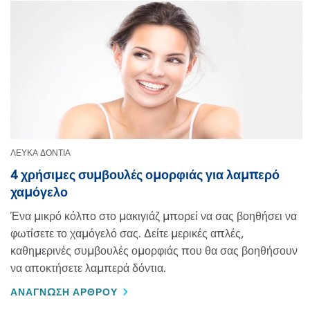
ΛΕΥΚΑ ΔΟΝΤΙΑ
4 χρήσιμες συμβουλές ομορφιάς για λαμπερό
χαμόγελο
Ένα μικρό κόλπο στο μακιγιάζ μπορεί να σας βοηθήσει να
φωτίσετε το χαμόγελό σας. Δείτε μερικές απλές,
καθημερινές συμβουλές ομορφιάς που θα σας βοηθήσουν
να αποκτήσετε λαμπερά δόντια.
DISCOVER MORE ABOUT 4 ΧΡΉΣΙΜΕΣ ΣΥΜΒΟΥΛΈΣ ΟΜΟΡ
ΑΝΑΓΝΩΣΗ ΑΡΘΡΟΥ