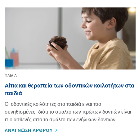
ΠΑΙΔΙΑ
Αίτια και θεραπεία των οδοντικών κοιλοτήτων στα
παιδιά
Οι οδοντικές κοιλότητες στα παιδιά είναι πιο
συνηθισμένες, διότι το σμάλτο των πρώτων δοντιών είναι
πιο ασθενές από το σμάλτο των ενήλικων δοντιών.
DISCOVER MORE ABOUT ΑΊΤΙΑ ΚΑΙ ΘΕΡΑΠΕΊΑ ΤΩΝ ΟΔΟΝ
ΑΝΑΓΝΩΣΗ ΑΡΘΡΟΥ