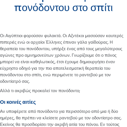
πονόδοντου στο σπίτι
Οι Αιγύπτιοι φορούσαν φυλακτά. Οι Αζντέκοι μασούσαν καυτερές
πιπεριές ενώ οι αρχαίοι Έλληνες έπιναν γάλα γαϊδούρας. Η
θεραπεία του πονόδοντου, υπήρξε ένας από τους μεγαλύτερους
αγώνες προ αμνημονεύτων χρόνων. Γνωρίζουμε ότι ο πόνος
μπορεί να είναι καθηλωτικός, έτσι έχουμε δημιουργήσει έναν
εύχρηστο οδηγό για την πιο αποτελεσματική θεραπεία του
πονόδοντου στο σπίτι, ενώ περιμένετε το ραντεβού με τον
οδοντίατρό σας.
Αλλά τι ακριβώς προκαλεί τον πονόδοντο;
Οι κοινές αιτίες
Αν υποφέρετε από πονόδοντο για περισσότερο από μια ή δύο
ημέρες, θα πρέπει να κλείσετε ραντεβού με τον οδοντίατρο σας.
Εκείνος θα προσδιορίσει την ακριβή αιτία του πόνου. Εν τούτοις