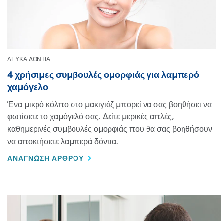
ΛΕΥΚΑ ΔΟΝΤΙΑ
4 χρήσιμες συμβουλές ομορφιάς για λαμπερό
χαμόγελο
Ένα μικρό κόλπο στο μακιγιάζ μπορεί να σας βοηθήσει να
φωτίσετε το χαμόγελό σας. Δείτε μερικές απλές,
καθημερινές συμβουλές ομορφιάς που θα σας βοηθήσουν
να αποκτήσετε λαμπερά δόντια.
DISCOVER MORE ABOUT 4 ΧΡΉΣΙΜΕΣ ΣΥΜΒΟΥΛΈΣ ΟΜΟΡ
ΑΝΑΓΝΩΣΗ ΑΡΘΡΟΥ